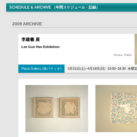
SCHEDULE & ARCHIVE （年間スケジュール・記録）
2009 ARCHIVE
李建羲 展
Lee Gun Hee Exhibition
Korea, Paint
Plaza Gallery (南パティオ)
3月21日(土)–4月19日(日) 10:00–18:30 水曜