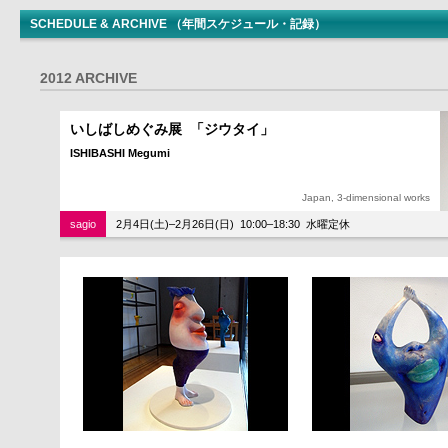
SCHEDULE & ARCHIVE （年間スケジュール・記録）
2012 ARCHIVE
いしばしめぐみ展 「ジウタイ」
ISHIBASHI Megumi
Japan, 3-dimensional works
sagio
2月4日(土)–2月26日(日) 10:00–18:30 水曜定休