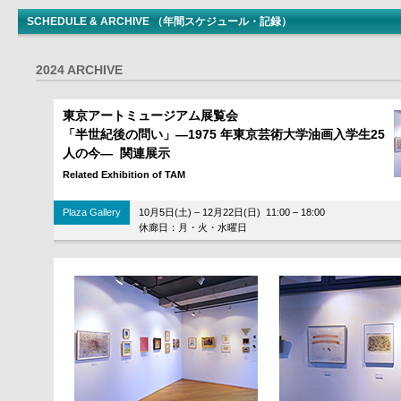
SCHEDULE & ARCHIVE （年間スケジュール・記録）
2024 ARCHIVE
東京アートミュージアム展覧会
「半世紀後の問い」―1975 年東京芸術大学油画入学生25
人の今― 関連展示
Related Exhibition of TAM
Plaza Gallery
10月5日(土) – 12月22日(日) 11:00 – 18:00
休廊日：月・火・水曜日