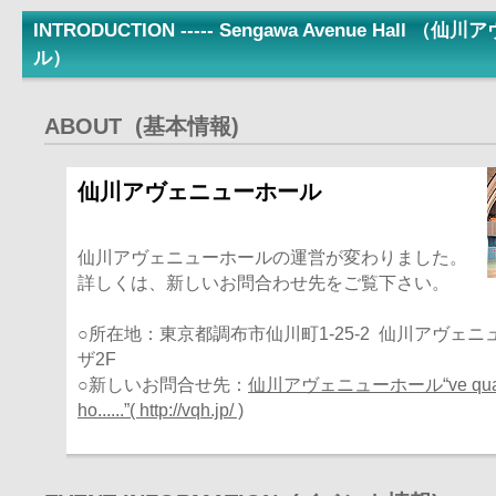
INTRODUCTION ----- Sengawa Avenue Hall 
ル）
ABOUT (基本情報)
仙川アヴェニューホール
仙川アヴェニューホールの運営が変わりました。
詳しくは、新しいお問合わせ先をご覧下さい。
○所在地：東京都調布市仙川町1-25-2 仙川アヴェニ
ザ2F
○新しいお問合せ先：
仙川アヴェニューホール“ve qua
ho......”( http://vqh.jp/ )